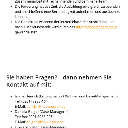
Zusammenarbeit mit Teilnehmenden und dem Reha-Team.
Die Förderung hat das Ziel, die Ausbildung erfolgreich zu beenden
und anschließend eine Berufstätigkeit aufnehmen und ausüben zu
können.
Die Begleitung während der letzten Phase der Ausbildung und
nach Ausbildungsende wird durch das
Integrationsmanagement
gewährleistet.
Sie haben Fragen? – dann nehmen Sie
Kontakt auf mit:
Janine Henrich (Leitung Lernort Wohnen und Case-Management)
Tel: (0201) 8983-164
E-Mail:
henrich@kbbw-essen.de
Daniela Geiger (Case-Managerin)
Telefon: 0201 8983-295
E-Mail:
geiger@kbbw-essen.de
Lukas Schuster (Case-Manager)