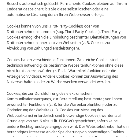
Besuchs automatisch gelöscht. Permanente Cookies bleiben auf Ihrem
Endgerät gespeichert, bis Sie diese selbst löschen oder eine
automatische Löschung durch Ihren Webbrowser erfolgt.
Cookies können von uns (First-Party-Cookies) oder von
Drittunternehmen stammen (sog. Third-Party-Cookies). Third-Party-
Cookies ermöglichen die Einbindung bestimmter Dienstleistungen von
Drittunternehmen innerhalb von Webseiten (z. B. Cookies zur
Abwicklung von Zahlungsdienstleistungen).
Cookies haben verschiedene Funktionen. Zahlreiche Cookies sind
technisch notwendig, da bestimmte Webseitenfunktionen ohne diese
nicht funktionieren würden (z. B. die Warenkorbfunktion oder die
Anzeige von Videos). Andere Cookies können zur Auswertung des
Nutzerverhaltens oder zu Werbezwecken verwendet werden.
Cookies, die zur Durchführung des elektronischen
Kommunikationsvorgangs, zur Bereitstellung bestimmter, von Ihnen
erwünschter Funktionen (z. B. für die Warenkorbfunktion) oder zur
Optimierung der Website (z. B. Cookies zur Messung des
Webpublikums) erforderlich sind (notwendige Cookies), werden auf
Grundlage von Art. 6 Abs. 1 lit. f DSGVO gespeichert, sofern keine
andere Rechtsgrundlage angegeben wird. Der Websitebetreiber hat ein
berechtigtes Interesse an der Speicherung von notwendigen Cookies