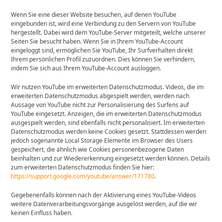
Wenn Sie eine dieser Website besuchen, auf denen YouTube
eingebunden ist, wird eine Verbindung zu den Servern von YouTube
hergestellt. Dabei wird dem YouTube-Server mitgeteilt, welche unserer
Seiten Sie besucht haben. Wenn Sie in Ihrem YouTube-Account
eingeloggt sind, ermöglichen Sie YouTube, Ihr Surfverhalten direkt
Ihrem persönlichen Profil zuzuordnen. Dies können Sie verhindern,
indem Sie sich aus Ihrem YouTube-Account ausloggen.
Wir nutzen YouTube im erweiterten Datenschutzmodus. Videos, die im
erweiterten Datenschutzmodus abgespielt werden, werden nach
Aussage von YouTube nicht zur Personalisierung des Surfens auf
YouTube eingesetzt. Anzeigen, die im erweiterten Datenschutzmodus
ausgespielt werden, sind ebenfalls nicht personalisiert. Im erweiterten
Datenschutzmodus werden keine Cookies gesetzt. Stattdessen werden
jedoch sogenannte Local Storage Elemente im Browser des Users
gespeichert, die ähnlich wie Cookies personenbezogene Daten
beinhalten und zur Wiedererkennung eingesetzt werden können. Details
zum erweiterten Datenschutzmodus finden Sie hier:
https://support.google.com/youtube/answer/171780
.
Gegebenenfalls können nach der Aktivierung eines YouTube-Videos
weitere Datenverarbeitungsvorgänge ausgelöst werden, auf die wir
keinen Einfluss haben.