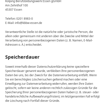
Kolping Berufsbildungswerk Essen gGmbH
Am Zehnthof 100
45307 Essen
Telefon: 0201 8983-0
E-Mail: info@kbbw-essen.de
Verantwortliche Stelle ist die natürliche oder juristische Person, die
allein oder gemeinsam mit anderen über die Zwecke und Mittel der
Verarbeitung von personenbezogenen Daten (z. B. Namen, E-Mail-
Adressen o. Ä.) entscheidet.
Speicherdauer
Soweit innerhalb dieser Datenschutzerklärung keine speziellere
Speicherdauer genannt wurde, verbleiben Ihre personenbezogenen
Daten bei uns, bis der Zweck für die Datenverarbeitung entfällt. Wenn
Sie ein berechtigtes Löschersuchen geltend machen oder eine
Einwilligung zur Datenverarbeitung widerrufen, werden Ihre Daten
gelöscht, sofern wir keine anderen rechtlich zulässigen Gründe für die
Speicherung Ihrer personenbezogenen Daten haben (z. B. steuer- oder
handelsrechtliche Aufbewahrungsfristen); im letztgenannten Fall erfolgt
die Löschung nach Fortfall dieser Gründe.