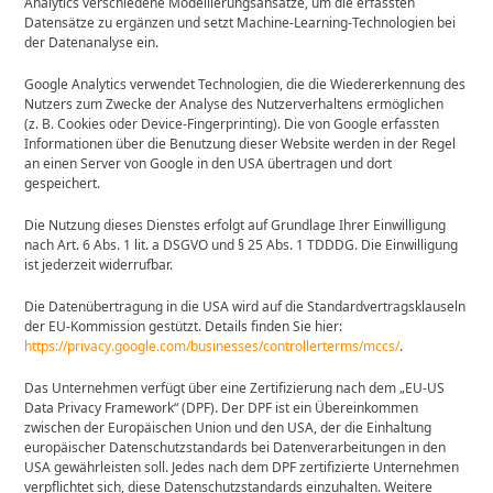
Analytics verschiedene Modellierungsansätze, um die erfassten
Datensätze zu ergänzen und setzt Machine-Learning-Technologien bei
der Datenanalyse ein.
Google Analytics verwendet Technologien, die die Wiedererkennung des
Nutzers zum Zwecke der Analyse des Nutzerverhaltens ermöglichen
(z. B. Cookies oder Device-Fingerprinting). Die von Google erfassten
Informationen über die Benutzung dieser Website werden in der Regel
an einen Server von Google in den USA übertragen und dort
gespeichert.
Die Nutzung dieses Dienstes erfolgt auf Grundlage Ihrer Einwilligung
nach Art. 6 Abs. 1 lit. a DSGVO und § 25 Abs. 1 TDDDG. Die Einwilligung
ist jederzeit widerrufbar.
Die Datenübertragung in die USA wird auf die Standardvertragsklauseln
der EU-Kommission gestützt. Details finden Sie hier:
https://privacy.google.com/businesses/controllerterms/mccs/
.
Das Unternehmen verfügt über eine Zertifizierung nach dem „EU-US
Data Privacy Framework“ (DPF). Der DPF ist ein Übereinkommen
zwischen der Europäischen Union und den USA, der die Einhaltung
europäischer Datenschutzstandards bei Datenverarbeitungen in den
USA gewährleisten soll. Jedes nach dem DPF zertifizierte Unternehmen
verpflichtet sich, diese Datenschutzstandards einzuhalten. Weitere