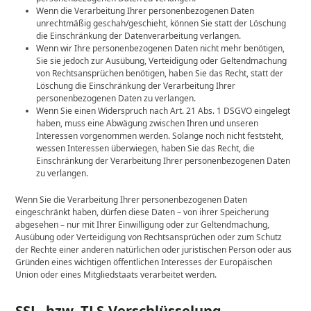
Wenn die Verarbeitung Ihrer personenbezogenen Daten
unrechtmäßig geschah/geschieht, können Sie statt der Löschung
die Einschränkung der Datenverarbeitung verlangen.
Wenn wir Ihre personenbezogenen Daten nicht mehr benötigen,
Sie sie jedoch zur Ausübung, Verteidigung oder Geltendmachung
von Rechtsansprüchen benötigen, haben Sie das Recht, statt der
Löschung die Einschränkung der Verarbeitung Ihrer
personenbezogenen Daten zu verlangen.
Wenn Sie einen Widerspruch nach Art. 21 Abs. 1 DSGVO eingelegt
haben, muss eine Abwägung zwischen Ihren und unseren
Interessen vorgenommen werden. Solange noch nicht feststeht,
wessen Interessen überwiegen, haben Sie das Recht, die
Einschränkung der Verarbeitung Ihrer personenbezogenen Daten
zu verlangen.
Wenn Sie die Verarbeitung Ihrer personenbezogenen Daten
eingeschränkt haben, dürfen diese Daten – von ihrer Speicherung
abgesehen – nur mit Ihrer Einwilligung oder zur Geltendmachung,
Ausübung oder Verteidigung von Rechtsansprüchen oder zum Schutz
der Rechte einer anderen natürlichen oder juristischen Person oder aus
Gründen eines wichtigen öffentlichen Interesses der Europäischen
Union oder eines Mitgliedstaats verarbeitet werden.
SSL- bzw. TLS-Verschlüsselung