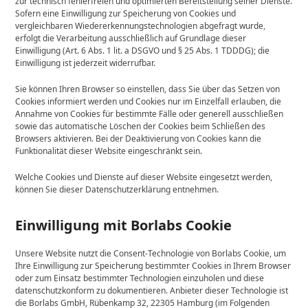
zur technisch fehlerfreien und optimierten Bereitstellung seiner Dienste.
Sofern eine Einwilligung zur Speicherung von Cookies und
vergleichbaren Wiedererkennungstechnologien abgefragt wurde,
erfolgt die Verarbeitung ausschließlich auf Grundlage dieser
Einwilligung (Art. 6 Abs. 1 lit. a DSGVO und § 25 Abs. 1 TDDDG); die
Einwilligung ist jederzeit widerrufbar.
Sie können Ihren Browser so einstellen, dass Sie über das Setzen von
Cookies informiert werden und Cookies nur im Einzelfall erlauben, die
Annahme von Cookies für bestimmte Fälle oder generell ausschließen
sowie das automatische Löschen der Cookies beim Schließen des
Browsers aktivieren. Bei der Deaktivierung von Cookies kann die
Funktionalität dieser Website eingeschränkt sein.
Welche Cookies und Dienste auf dieser Website eingesetzt werden,
können Sie dieser Datenschutzerklärung entnehmen.
Einwilligung mit Borlabs Cookie
Unsere Website nutzt die Consent-Technologie von Borlabs Cookie, um
Ihre Einwilligung zur Speicherung bestimmter Cookies in Ihrem Browser
oder zum Einsatz bestimmter Technologien einzuholen und diese
datenschutzkonform zu dokumentieren. Anbieter dieser Technologie ist
die Borlabs GmbH, Rübenkamp 32, 22305 Hamburg (im Folgenden