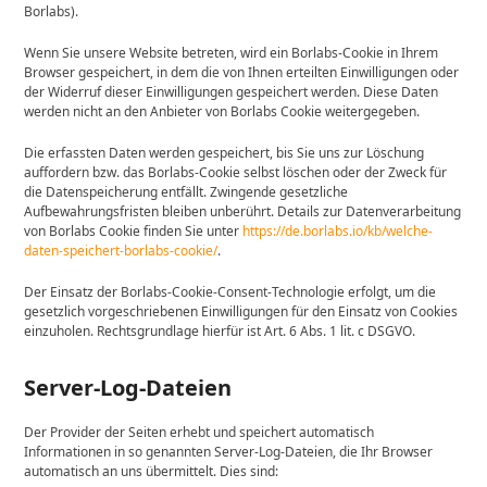
Borlabs).
Wenn Sie unsere Website betreten, wird ein Borlabs-Cookie in Ihrem
Browser gespeichert, in dem die von Ihnen erteilten Einwilligungen oder
der Widerruf dieser Einwilligungen gespeichert werden. Diese Daten
werden nicht an den Anbieter von Borlabs Cookie weitergegeben.
Die erfassten Daten werden gespeichert, bis Sie uns zur Löschung
auffordern bzw. das Borlabs-Cookie selbst löschen oder der Zweck für
die Datenspeicherung entfällt. Zwingende gesetzliche
Aufbewahrungsfristen bleiben unberührt. Details zur Datenverarbeitung
von Borlabs Cookie finden Sie unter
https://de.borlabs.io/kb/welche-
daten-speichert-borlabs-cookie/
.
Der Einsatz der Borlabs-Cookie-Consent-Technologie erfolgt, um die
gesetzlich vorgeschriebenen Einwilligungen für den Einsatz von Cookies
einzuholen. Rechtsgrundlage hierfür ist Art. 6 Abs. 1 lit. c DSGVO.
Server-Log-Dateien
Der Provider der Seiten erhebt und speichert automatisch
Informationen in so genannten Server-Log-Dateien, die Ihr Browser
automatisch an uns übermittelt. Dies sind: