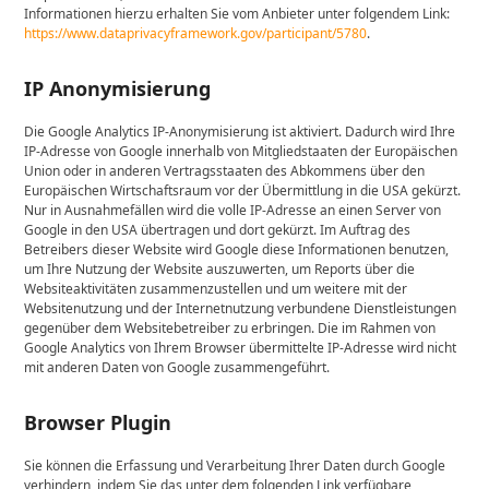
Informationen hierzu erhalten Sie vom Anbieter unter folgendem Link:
https://www.dataprivacyframework.gov/participant/5780
.
IP Anonymisierung
Die Google Analytics IP-Anonymisierung ist aktiviert. Dadurch wird Ihre
IP-Adresse von Google innerhalb von Mitgliedstaaten der Europäischen
Union oder in anderen Vertragsstaaten des Abkommens über den
Europäischen Wirtschaftsraum vor der Übermittlung in die USA gekürzt.
Nur in Ausnahmefällen wird die volle IP-Adresse an einen Server von
Google in den USA übertragen und dort gekürzt. Im Auftrag des
Betreibers dieser Website wird Google diese Informationen benutzen,
um Ihre Nutzung der Website auszuwerten, um Reports über die
Websiteaktivitäten zusammenzustellen und um weitere mit der
Websitenutzung und der Internetnutzung verbundene Dienstleistungen
gegenüber dem Websitebetreiber zu erbringen. Die im Rahmen von
Google Analytics von Ihrem Browser übermittelte IP-Adresse wird nicht
mit anderen Daten von Google zusammengeführt.
Browser Plugin
Sie können die Erfassung und Verarbeitung Ihrer Daten durch Google
verhindern, indem Sie das unter dem folgenden Link verfügbare