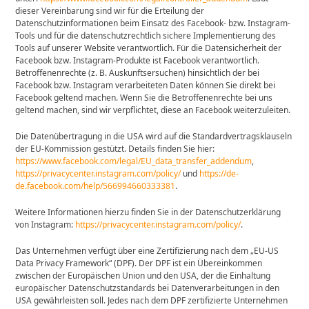
dieser Vereinbarung sind wir für die Erteilung der
Datenschutzinformationen beim Einsatz des Facebook- bzw. Instagram-
Tools und für die datenschutzrechtlich sichere Implementierung des
Tools auf unserer Website verantwortlich. Für die Datensicherheit der
Facebook bzw. Instagram-Produkte ist Facebook verantwortlich.
Betroffenenrechte (z. B. Auskunftsersuchen) hinsichtlich der bei
Facebook bzw. Instagram verarbeiteten Daten können Sie direkt bei
Facebook geltend machen. Wenn Sie die Betroffenenrechte bei uns
geltend machen, sind wir verpflichtet, diese an Facebook weiterzuleiten.
Die Datenübertragung in die USA wird auf die Standardvertragsklauseln
der EU-Kommission gestützt. Details finden Sie hier:
https://www.facebook.com/legal/EU_data_transfer_addendum
,
https://privacycenter.instagram.com/policy/
und
https://de-
de.facebook.com/help/566994660333381
.
Weitere Informationen hierzu finden Sie in der Datenschutzerklärung
von Instagram:
https://privacycenter.instagram.com/policy/
.
Das Unternehmen verfügt über eine Zertifizierung nach dem „EU-US
Data Privacy Framework“ (DPF). Der DPF ist ein Übereinkommen
zwischen der Europäischen Union und den USA, der die Einhaltung
europäischer Datenschutzstandards bei Datenverarbeitungen in den
USA gewährleisten soll. Jedes nach dem DPF zertifizierte Unternehmen