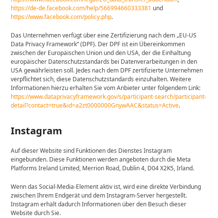
https://de-de.facebook.com/help/566994660333381
und
https://www.facebook.com/policy.php
.
Das Unternehmen verfügt über eine Zertifizierung nach dem „EU-US
Data Privacy Framework“ (DPF). Der DPF ist ein Übereinkommen
zwischen der Europäischen Union und den USA, der die Einhaltung
europäischer Datenschutzstandards bei Datenverarbeitungen in den
USA gewährleisten soll. Jedes nach dem DPF zertifizierte Unternehmen
verpflichtet sich, diese Datenschutzstandards einzuhalten. Weitere
Informationen hierzu erhalten Sie vom Anbieter unter folgendem Link:
https://www.dataprivacyframework.gov/s/participant-search/participant-
detail?contact=true&id=a2zt0000000GnywAAC&status=Active
.
Instagram
Auf dieser Website sind Funktionen des Dienstes Instagram
eingebunden. Diese Funktionen werden angeboten durch die Meta
Platforms Ireland Limited, Merrion Road, Dublin 4, D04 X2K5, Irland.
Wenn das Social-Media-Element aktiv ist, wird eine direkte Verbindung
zwischen Ihrem Endgerät und dem Instagram-Server hergestellt.
Instagram erhält dadurch Informationen über den Besuch dieser
Website durch Sie.