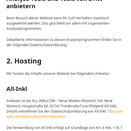
anbietern
Beim Besuch dieser Website kann Ihr Surf-Verhalten statistisch
ausgewertet werden. Das geschieht vor allem mit sogenannten
Analyseprogrammen.
Detaillierte Informationen zu diesen Analyseprogrammen finden Sie in
der folgenden Datenschutzerklärung.
2. Hosting
Wir hosten die Inhalte unserer Website bei folgendem Anbieter:
All-Inkl
Anbieter ist die ALL-INKL.COM – Neue Medien Münnich, Inh. René
Münnich, Hauptstraße 68, 02742 Friedersdorf (nachfolgend All-Inkl).
Details entnehmen Sie der Datenschutzerklärung von All-Inkl:
https://all-
inkl.com/datenschutzinformationen/
.
Die Verwendung von All-Inkl erfolgt auf Grundlage von Art. 6 Abs. 1 lit. f