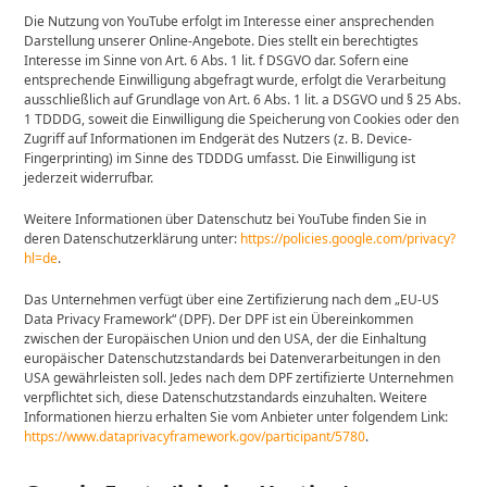
Die Nutzung von YouTube erfolgt im Interesse einer ansprechenden
Darstellung unserer Online-Angebote. Dies stellt ein berechtigtes
Interesse im Sinne von Art. 6 Abs. 1 lit. f DSGVO dar. Sofern eine
entsprechende Einwilligung abgefragt wurde, erfolgt die Verarbeitung
ausschließlich auf Grundlage von Art. 6 Abs. 1 lit. a DSGVO und § 25 Abs.
1 TDDDG, soweit die Einwilligung die Speicherung von Cookies oder den
Zugriff auf Informationen im Endgerät des Nutzers (z. B. Device-
Fingerprinting) im Sinne des TDDDG umfasst. Die Einwilligung ist
jederzeit widerrufbar.
Weitere Informationen über Datenschutz bei YouTube finden Sie in
deren Datenschutzerklärung unter:
https://policies.google.com/privacy?
hl=de
.
Das Unternehmen verfügt über eine Zertifizierung nach dem „EU-US
Data Privacy Framework“ (DPF). Der DPF ist ein Übereinkommen
zwischen der Europäischen Union und den USA, der die Einhaltung
europäischer Datenschutzstandards bei Datenverarbeitungen in den
USA gewährleisten soll. Jedes nach dem DPF zertifizierte Unternehmen
verpflichtet sich, diese Datenschutzstandards einzuhalten. Weitere
Informationen hierzu erhalten Sie vom Anbieter unter folgendem Link:
https://www.dataprivacyframework.gov/participant/5780
.