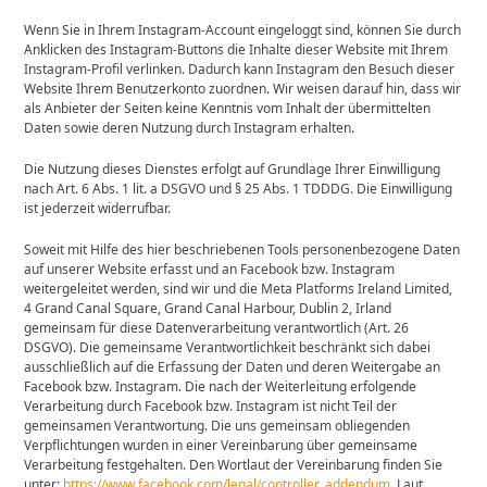
Wenn Sie in Ihrem Instagram-Account eingeloggt sind, können Sie durch
Anklicken des Instagram-Buttons die Inhalte dieser Website mit Ihrem
Instagram-Profil verlinken. Dadurch kann Instagram den Besuch dieser
Website Ihrem Benutzerkonto zuordnen. Wir weisen darauf hin, dass wir
als Anbieter der Seiten keine Kenntnis vom Inhalt der übermittelten
Daten sowie deren Nutzung durch Instagram erhalten.
Die Nutzung dieses Dienstes erfolgt auf Grundlage Ihrer Einwilligung
nach Art. 6 Abs. 1 lit. a DSGVO und § 25 Abs. 1 TDDDG. Die Einwilligung
ist jederzeit widerrufbar.
Soweit mit Hilfe des hier beschriebenen Tools personenbezogene Daten
auf unserer Website erfasst und an Facebook bzw. Instagram
weitergeleitet werden, sind wir und die Meta Platforms Ireland Limited,
4 Grand Canal Square, Grand Canal Harbour, Dublin 2, Irland
gemeinsam für diese Datenverarbeitung verantwortlich (Art. 26
DSGVO). Die gemeinsame Verantwortlichkeit beschränkt sich dabei
ausschließlich auf die Erfassung der Daten und deren Weitergabe an
Facebook bzw. Instagram. Die nach der Weiterleitung erfolgende
Verarbeitung durch Facebook bzw. Instagram ist nicht Teil der
gemeinsamen Verantwortung. Die uns gemeinsam obliegenden
Verpflichtungen wurden in einer Vereinbarung über gemeinsame
Verarbeitung festgehalten. Den Wortlaut der Vereinbarung finden Sie
unter:
https://www.facebook.com/legal/controller_addendum
. Laut