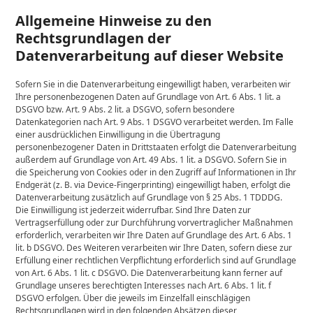
Allgemeine Hinweise zu den
Rechtsgrundlagen der
Datenverarbeitung auf dieser Website
Sofern Sie in die Datenverarbeitung eingewilligt haben, verarbeiten wir
Ihre personenbezogenen Daten auf Grundlage von Art. 6 Abs. 1 lit. a
DSGVO bzw. Art. 9 Abs. 2 lit. a DSGVO, sofern besondere
Datenkategorien nach Art. 9 Abs. 1 DSGVO verarbeitet werden. Im Falle
einer ausdrücklichen Einwilligung in die Übertragung
personenbezogener Daten in Drittstaaten erfolgt die Datenverarbeitung
außerdem auf Grundlage von Art. 49 Abs. 1 lit. a DSGVO. Sofern Sie in
die Speicherung von Cookies oder in den Zugriff auf Informationen in Ihr
Endgerät (z. B. via Device-Fingerprinting) eingewilligt haben, erfolgt die
Datenverarbeitung zusätzlich auf Grundlage von § 25 Abs. 1 TDDDG.
Die Einwilligung ist jederzeit widerrufbar. Sind Ihre Daten zur
Vertragserfüllung oder zur Durchführung vorvertraglicher Maßnahmen
erforderlich, verarbeiten wir Ihre Daten auf Grundlage des Art. 6 Abs. 1
lit. b DSGVO. Des Weiteren verarbeiten wir Ihre Daten, sofern diese zur
Erfüllung einer rechtlichen Verpflichtung erforderlich sind auf Grundlage
von Art. 6 Abs. 1 lit. c DSGVO. Die Datenverarbeitung kann ferner auf
Grundlage unseres berechtigten Interesses nach Art. 6 Abs. 1 lit. f
DSGVO erfolgen. Über die jeweils im Einzelfall einschlägigen
Rechtsgrundlagen wird in den folgenden Absätzen dieser