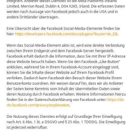
integriert. Anbieter dieses Dienstes ist die Meta Platforms Ireland
Limited, Merrion Road, Dublin 4, D04 X2K5, Irland. Die erfassten Daten
werden nach Aussage von Facebook jedoch auch in die USA und in
andere Drittländer übertragen.
Eine Übersicht über die Facebook Social-Media-Elemente finden Sie
hier:
https://developers.facebook.com/docs/plugins/?locale=de_DE
.
Wenn das Social-Media-Element aktiv ist, wird eine direkte Verbindung
zwischen Ihrem Endgerät und dem Facebook-Server hergestellt.
Facebook erhält dadurch die Information, dass Sie mit Ihrer IP-Adresse
diese Website besucht haben. Wenn Sie den Facebook „Like-Button“
anklicken, während Sie in Ihrem Facebook-Account eingeloggt sind,
können Sie die Inhalte dieser Website auf Ihrem Facebook-Profil
verlinken. Dadurch kann Facebook den Besuch dieser Website Ihrem
Benutzerkonto zuordnen. Wir weisen darauf hin, dass wir als Anbieter
der Seiten keine Kenntnis vom Inhalt der übermittelten Daten sowie
deren Nutzung durch Facebook erhalten. Weitere Informationen hierzu
finden Sie in der Datenschutzerklärung von Facebook unter:
https://de-
de.facebook.com/privacy/explanation
.
Die Nutzung dieses Dienstes erfolgt auf Grundlage Ihrer Einwilligung
nach Art. 6 Abs. 1 lit. a DSGVO und § 25 Abs. 1 TDDDG. Die Einwilligung
ist jederzeit widerrufbar.