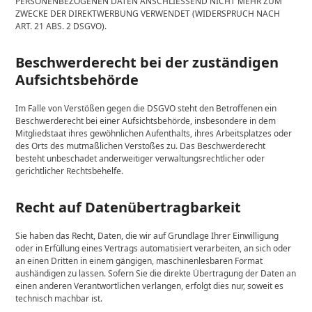
PERSONENBEZOGENEN DATEN ANSCHLIESSEND NICHT MEHR ZUM
ZWECKE DER DIREKTWERBUNG VERWENDET (WIDERSPRUCH NACH
ART. 21 ABS. 2 DSGVO).
Beschwerde­recht bei der zuständigen
Aufsichts­behörde
Im Falle von Verstößen gegen die DSGVO steht den Betroffenen ein
Beschwerderecht bei einer Aufsichtsbehörde, insbesondere in dem
Mitgliedstaat ihres gewöhnlichen Aufenthalts, ihres Arbeitsplatzes oder
des Orts des mutmaßlichen Verstoßes zu. Das Beschwerderecht
besteht unbeschadet anderweitiger verwaltungsrechtlicher oder
gerichtlicher Rechtsbehelfe.
Recht auf Daten­übertrag­barkeit
Sie haben das Recht, Daten, die wir auf Grundlage Ihrer Einwilligung
oder in Erfüllung eines Vertrags automatisiert verarbeiten, an sich oder
an einen Dritten in einem gängigen, maschinenlesbaren Format
aushändigen zu lassen. Sofern Sie die direkte Übertragung der Daten an
einen anderen Verantwortlichen verlangen, erfolgt dies nur, soweit es
technisch machbar ist.