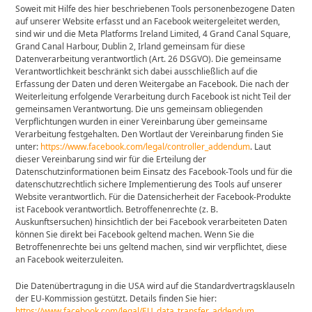
Soweit mit Hilfe des hier beschriebenen Tools personenbezogene Daten
auf unserer Website erfasst und an Facebook weitergeleitet werden,
sind wir und die Meta Platforms Ireland Limited, 4 Grand Canal Square,
Grand Canal Harbour, Dublin 2, Irland gemeinsam für diese
Datenverarbeitung verantwortlich (Art. 26 DSGVO). Die gemeinsame
Verantwortlichkeit beschränkt sich dabei ausschließlich auf die
Erfassung der Daten und deren Weitergabe an Facebook. Die nach der
Weiterleitung erfolgende Verarbeitung durch Facebook ist nicht Teil der
gemeinsamen Verantwortung. Die uns gemeinsam obliegenden
Verpflichtungen wurden in einer Vereinbarung über gemeinsame
Verarbeitung festgehalten. Den Wortlaut der Vereinbarung finden Sie
unter:
https://www.facebook.com/legal/controller_addendum
. Laut
dieser Vereinbarung sind wir für die Erteilung der
Datenschutzinformationen beim Einsatz des Facebook-Tools und für die
datenschutzrechtlich sichere Implementierung des Tools auf unserer
Website verantwortlich. Für die Datensicherheit der Facebook-Produkte
ist Facebook verantwortlich. Betroffenenrechte (z. B.
Auskunftsersuchen) hinsichtlich der bei Facebook verarbeiteten Daten
können Sie direkt bei Facebook geltend machen. Wenn Sie die
Betroffenenrechte bei uns geltend machen, sind wir verpflichtet, diese
an Facebook weiterzuleiten.
Die Datenübertragung in die USA wird auf die Standardvertragsklauseln
der EU-Kommission gestützt. Details finden Sie hier:
https://www.facebook.com/legal/EU_data_transfer_addendum
,