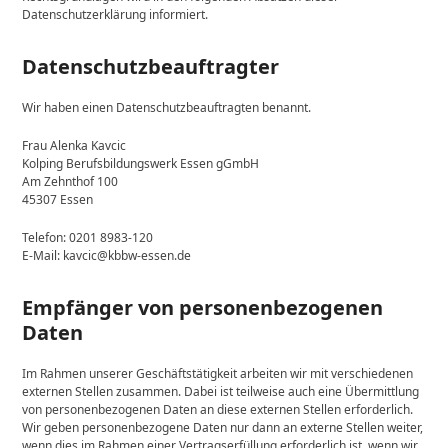
Datenschutzerklärung informiert.
Datenschutz­beauftragter
Wir haben einen Datenschutzbeauftragten benannt.
Frau Alenka Kavcic
Kolping Berufsbildungswerk Essen gGmbH
Am Zehnthof 100
45307 Essen
Telefon: 0201 8983-120
E-Mail: kavcic@kbbw-essen.de
Empfänger von personenbezogenen
Daten
Im Rahmen unserer Geschäftstätigkeit arbeiten wir mit verschiedenen
externen Stellen zusammen. Dabei ist teilweise auch eine Übermittlung
von personenbezogenen Daten an diese externen Stellen erforderlich.
Wir geben personenbezogene Daten nur dann an externe Stellen weiter,
wenn dies im Rahmen einer Vertragserfüllung erforderlich ist, wenn wir