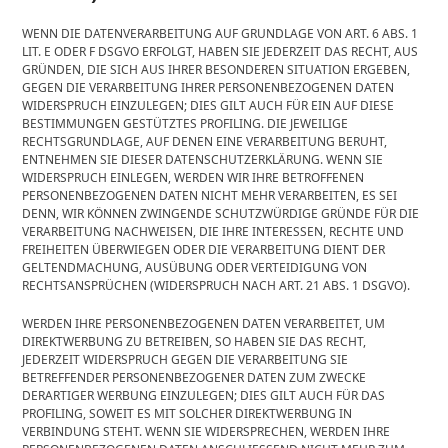
WENN DIE DATENVERARBEITUNG AUF GRUNDLAGE VON ART. 6 ABS. 1
LIT. E ODER F DSGVO ERFOLGT, HABEN SIE JEDERZEIT DAS RECHT, AUS
GRÜNDEN, DIE SICH AUS IHRER BESONDEREN SITUATION ERGEBEN,
GEGEN DIE VERARBEITUNG IHRER PERSONENBEZOGENEN DATEN
WIDERSPRUCH EINZULEGEN; DIES GILT AUCH FÜR EIN AUF DIESE
BESTIMMUNGEN GESTÜTZTES PROFILING. DIE JEWEILIGE
RECHTSGRUNDLAGE, AUF DENEN EINE VERARBEITUNG BERUHT,
ENTNEHMEN SIE DIESER DATENSCHUTZERKLÄRUNG. WENN SIE
WIDERSPRUCH EINLEGEN, WERDEN WIR IHRE BETROFFENEN
PERSONENBEZOGENEN DATEN NICHT MEHR VERARBEITEN, ES SEI
DENN, WIR KÖNNEN ZWINGENDE SCHUTZWÜRDIGE GRÜNDE FÜR DIE
VERARBEITUNG NACHWEISEN, DIE IHRE INTERESSEN, RECHTE UND
FREIHEITEN ÜBERWIEGEN ODER DIE VERARBEITUNG DIENT DER
GELTENDMACHUNG, AUSÜBUNG ODER VERTEIDIGUNG VON
RECHTSANSPRÜCHEN (WIDERSPRUCH NACH ART. 21 ABS. 1 DSGVO).
WERDEN IHRE PERSONENBEZOGENEN DATEN VERARBEITET, UM
DIREKTWERBUNG ZU BETREIBEN, SO HABEN SIE DAS RECHT,
JEDERZEIT WIDERSPRUCH GEGEN DIE VERARBEITUNG SIE
BETREFFENDER PERSONENBEZOGENER DATEN ZUM ZWECKE
DERARTIGER WERBUNG EINZULEGEN; DIES GILT AUCH FÜR DAS
PROFILING, SOWEIT ES MIT SOLCHER DIREKTWERBUNG IN
VERBINDUNG STEHT. WENN SIE WIDERSPRECHEN, WERDEN IHRE