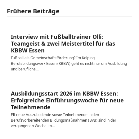
Frühere Beiträge
Interview mit Fußballtrainer Olli:
Teamgeist & zwei Meistertitel für das
KBBW Essen
Fußball als Gemeinschaftsförderung? Im Kolping-
Berufsbildungswerk Essen (KBBW) geht es nicht nur um Ausbildung
und berufliche…
Ausbildungsstart 2026 im KBBW Essen:
Erfolgreiche Einführungswoche für neue
Teilnehmende
Elf neue Auszubildende sowie Teilnehmende in den
Berufsvorbereitenden Bildungsmaßnahmen (BvB) sind in der
vergangenen Woche im…