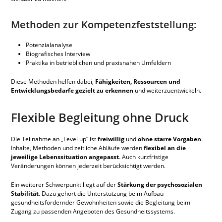
Methoden zur Kompetenzfeststellung:
Potenzialanalyse
Biografisches Interview
Praktika in betrieblichen und praxisnahen Umfeldern
Diese Methoden helfen dabei,
Fähigkeiten, Ressourcen und
Entwicklungsbedarfe gezielt zu erkennen
und weiterzuentwickeln.
Flexible Begleitung ohne Druck
Die Teilnahme an „Level up“ ist
freiwillig
und
ohne starre Vorgaben
.
Inhalte, Methoden und zeitliche Abläufe werden
flexibel an die
jeweilige Lebenssituation angepasst
. Auch kurzfristige
Veränderungen können jederzeit berücksichtigt werden.
Ein weiterer Schwerpunkt liegt auf der
Stärkung der psychosozialen
Stabilität
. Dazu gehört die Unterstützung beim Aufbau
gesundheitsfördernder Gewohnheiten sowie die Begleitung beim
Zugang zu passenden Angeboten des Gesundheitssystems.