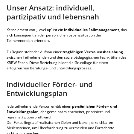
Unser Ansatz: individuell,
partizipativ und lebensnah
Kernelement von „Level up“ ist ein
individuelles Fallmanagement
, das
sich konsequent an der persönlichen Lebenssituation der
Teilnehmenden orientiert.
Zu Beginn steht der Aufbau einer
tragfähigen Vertrauensbeziehung
zwischen Teilnehmenden und den sozialpädagogischen Fachkräften des
KBBW Essen. Diese Beziehung bildet die Grundlage für einen
erfolgreichen Beratungs- und Entwicklungsprozess.
Individueller Förder- und
Entwicklungsplan
Jede teilnehmende Person erhält einen
persönlichen Förder- und
Entwicklungsplan
, der gemeinsam erarbeitet, priorisiert und
regelmäßig überprüft wird.
Der Fokus liegt auf realistischen Zielen und klaren, erreichbaren
Meilensteinen, um Überforderung zu vermeiden und Fortschritte
sichtbar zu machen.