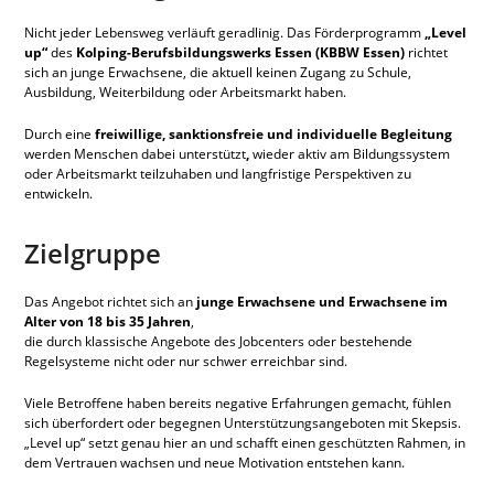
Nicht jeder Lebensweg verläuft geradlinig. Das Förderprogramm
„Level
up“
des
Kolping-Berufsbildungswerks Essen (KBBW Essen)
richtet
sich an junge Erwachsene, die aktuell keinen Zugang zu Schule,
Ausbildung, Weiterbildung oder Arbeitsmarkt haben.
Durch eine
freiwillige, sanktionsfreie und individuelle Begleitung
werden Menschen dabei unterstützt
,
wieder aktiv am Bildungssystem
oder Arbeitsmarkt teilzuhaben und langfristige Perspektiven zu
entwickeln.
Zielgruppe
Das Angebot richtet sich an
junge Erwachsene und Erwachsene im
Alter von 18 bis 35 Jahren
,
die durch klassische Angebote des Jobcenters oder bestehende
Regelsysteme nicht oder nur schwer erreichbar sind.
Viele Betroffene haben bereits negative Erfahrungen gemacht, fühlen
sich überfordert oder begegnen Unterstützungsangeboten mit Skepsis.
„Level up“ setzt genau hier an und schafft einen geschützten Rahmen, in
dem Vertrauen wachsen und neue Motivation entstehen kann.