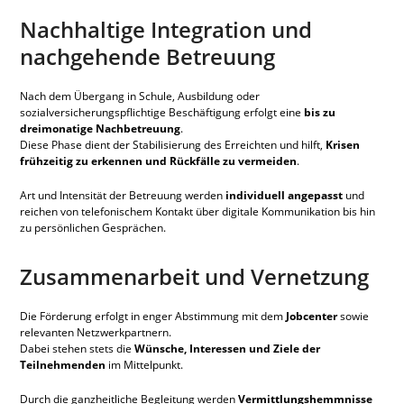
Nachhaltige Integration und
nachgehende Betreuung
Nach dem Übergang in Schule, Ausbildung oder
sozialversicherungspflichtige Beschäftigung erfolgt eine
bis zu
dreimonatige Nachbetreuung
.
Diese Phase dient der Stabilisierung des Erreichten und hilft,
Krisen
frühzeitig zu erkennen und Rückfälle zu vermeiden
.
Art und Intensität der Betreuung werden
individuell angepasst
und
reichen von telefonischem Kontakt über digitale Kommunikation bis hin
zu persönlichen Gesprächen.
Zusammenarbeit und Vernetzung
Die Förderung erfolgt in enger Abstimmung mit dem
Jobcenter
sowie
relevanten Netzwerkpartnern.
Dabei stehen stets die
Wünsche, Interessen und Ziele der
Teilnehmenden
im Mittelpunkt.
Durch die ganzheitliche Begleitung werden
Vermittlungshemmnisse