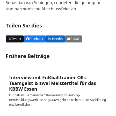
Sebastian van Schingen, rundeten die gelungene
und harmonische Abschlussfeier ab.
Teilen Sie dies
Twitter
Facebook
LinkedIn
E-Mail
Frühere Beiträge
Interview mit Fußballtrainer Olli:
Teamgeist & zwei Meistertitel für das
KBBW Essen
Fußball als Gemeinschaftsförderung? Im Kolping-
Berufsbildungswerk Essen (KBBW) geht es nicht nur um Ausbildung
und berufliche…