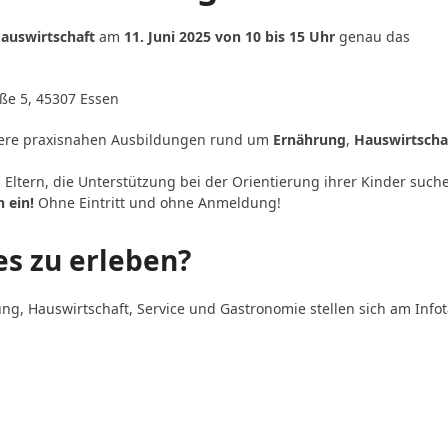
Hauswirtschaft
am
11. Juni 2025 von 10 bis 15 Uhr
genau das
ße 5, 45307 Essen
sere praxisnahen Ausbildungen rund um
Ernährung
,
Hauswirtscha
Eltern, die Unterstützung bei der Orientierung ihrer Kinder such
h ein!
Ohne Eintritt und ohne Anmeldung!
es zu erleben?
g, Hauswirtschaft, Service und Gastronomie stellen sich am Info