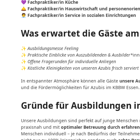
💜
Fachpraktiker/in Küche
🛎️
Fachpraktiker/in Hauswirtschaft und personenorient
🧑‍💼
Fachpraktiker/in Service in sozialen Einrichtungen
Was erwartet die Gäste am
✨
Ausbildungsmesse Feeling
✨
Praktische Einblicke von Auszubildenden & Ausbilder*
in
✨
Offene Fragerunden für individuelle Anliegen
✨
Köstliche Kleinigkeiten von unseren Azubis frisch serviert
In entspannter Atmosphäre können alle Gäste
unsere A
und die Fördermöglichkeiten für Azubis im KBBW Essen.
Gründe für Ausbildungen 
Unsere Ausbildungen sind perfekt auf junge Menschen m
praxisnah und mit
optimaler Betreuung durch erfahren
Menschen individuell – je nach Bedürfnis der Teilnehm