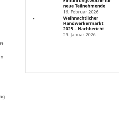
Einführungswoche für
neue Teilnehmende
16. Februar 2026
Weihnachtlicher
Handwerkermarkt
2025 – Nachbericht
29. Januar 2026
ft
en
tag