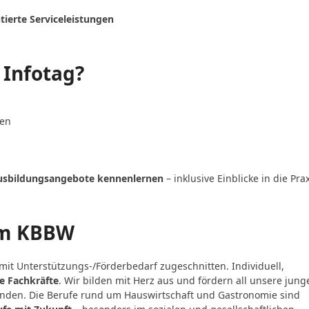
ierte Serviceleistungen
 Infotag?
nen
usbildungsangebote kennenlernen
– inklusive Einblicke in die Pra
im KBBW
it Unterstützungs-/Förderbedarf zugeschnitten. Individuell,
e Fachkräfte
. Wir bilden mit Herz aus und fördern all unsere jung
enden. Die Berufe rund um Hauswirtschaft und Gastronomie sind