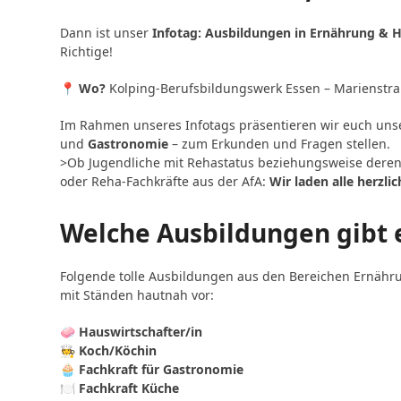
Dann ist unser
Infotag: Ausbildungen in Ernährung & 
Richtige!
📍
Wo?
Kolping-Berufsbildungswerk Essen – Marienstra
Im Rahmen unseres Infotags präsentieren wir euch un
und
Gastronomie
– zum Erkunden und Fragen stellen.
>Ob Jugendliche mit Rehastatus beziehungsweise deren 
oder Reha-Fachkräfte aus der AfA:
Wir laden alle herzlic
Welche Ausbildungen gibt 
Folgende tolle Ausbildungen aus den Bereichen Ernährun
mit Ständen hautnah vor:
🧼
Hauswirtschafter/in
🧑‍🍳
Koch/Köchin
🧁
Fachkraft für Gastronomie
🍽️
Fachkraft Küche