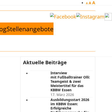
A
A
A
log
Stellenangebote
Aktuelle Beiträge
Interview
mit Fußballtrainer Olli:
Teamgeist & zwei
Meistertitel für das
KBBW Essen
17. März 2026
Ausbildungsstart 2026
im KBBW Essen:
Erfolgreiche